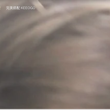
療
完美搭配 KEEOGO