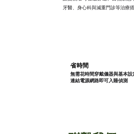
牙醫、身心科與減重門診等治療
省時間
無需花時間穿戴儀器與基本設
連結電源網路即可入睡偵測