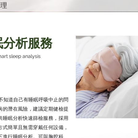
護理
接觸 智能照護系統
眠分析服務
rt sleep analysis
wearable
人不知道自己有睡眠呼吸中止的問
病的潛在風險，建議定期健檢提
供睡眠分析快速篩檢服務，採用
方式簡單且無需穿戴任何設備，
下進行睡眠分析。可與胸腔科、